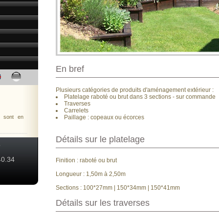
En bref
Plusieurs catégories de produits d'aménagement extérieur :
Platelage raboté ou brut dans 3 sections - sur commande
Traverses
Carrelets
s sont en
Paillage : copeaux ou écorces
Détails sur le platelage
?
0.34
Finition : raboté ou brut
Longueur : 1,50m à 2,50m
Sections : 100*27mm | 150*34mm | 150*41mm
Détails sur les traverses