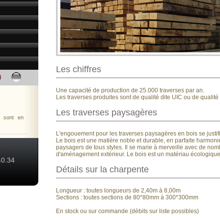
Les chiffres
Une capacité de production de 25.000 traverses par an.
Les traverses produites sont de qualité dite UIC ou de qualit
Les traverses paysagères
s sont en
L'engouement pour les traverses paysagères en bois se justifi
Le bois est une matière noble et durable, en parfaite harmoni
?
paysagers de tous styles. Il se marie à merveille avec de no
d'aménagement extérieur. Le bois est un matériau écologique
0.34
Détails sur la charpente
Longueur : toutes longueurs de 2,40m à 8,00m
Sections : toutes sections de 80*80mm à 300*300mm
En stock ou sur commande (débits sur liste possibles)