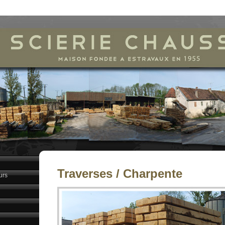
Traverses / Charpente
urs