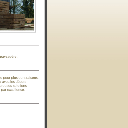
é paysagère.
e pour plusieurs raisons.
e avec les décors
mbreuses solutions
 par excellence.